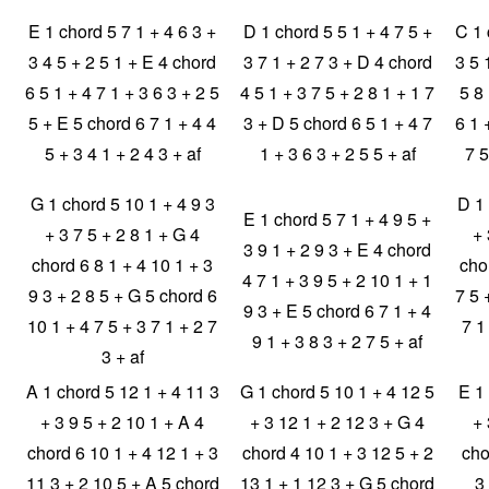
E 1 chord 5 7 1 + 4 6 3 +
D 1 chord 5 5 1 + 4 7 5 +
C 1 
3 4 5 + 2 5 1 + E 4 chord
3 7 1 + 2 7 3 + D 4 chord
3 5 
6 5 1 + 4 7 1 + 3 6 3 + 2 5
4 5 1 + 3 7 5 + 2 8 1 + 1 7
5 8 
5 + E 5 chord 6 7 1 + 4 4
3 + D 5 chord 6 5 1 + 4 7
6 1 
5 + 3 4 1 + 2 4 3 + af
1 + 3 6 3 + 2 5 5 + af
7 5
G 1 chord 5 10 1 + 4 9 3
D 1 
E 1 chord 5 7 1 + 4 9 5 +
+ 3 7 5 + 2 8 1 + G 4
+ 
3 9 1 + 2 9 3 + E 4 chord
chord 6 8 1 + 4 10 1 + 3
cho
4 7 1 + 3 9 5 + 2 10 1 + 1
9 3 + 2 8 5 + G 5 chord 6
7 5 
9 3 + E 5 chord 6 7 1 + 4
10 1 + 4 7 5 + 3 7 1 + 2 7
7 1
9 1 + 3 8 3 + 2 7 5 + af
3 + af
A 1 chord 5 12 1 + 4 11 3
G 1 chord 5 10 1 + 4 12 5
E 1 
+ 3 9 5 + 2 10 1 + A 4
+ 3 12 1 + 2 12 3 + G 4
+ 
chord 6 10 1 + 4 12 1 + 3
chord 4 10 1 + 3 12 5 + 2
cho
11 3 + 2 10 5 + A 5 chord
13 1 + 1 12 3 + G 5 chord
3