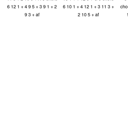
6 12 1 + 4 9 5 + 3 9 1 + 2
6 10 1 + 4 12 1 + 3 11 3 +
cho
9 3 + af
2 10 5 + af